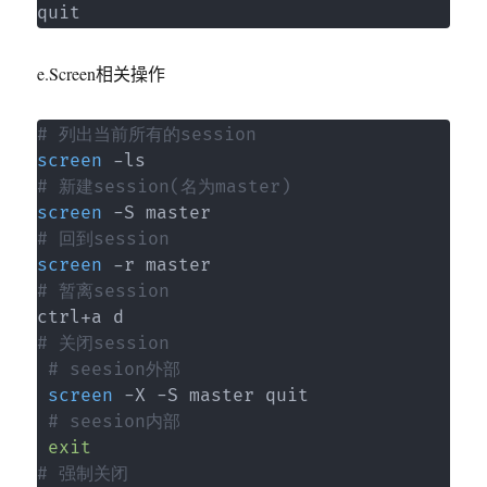
quit
e.Screen相关操作
# 列出当前所有的session
screen
# 新建session(名为master)
screen
# 回到session
screen
# 暂离session
# 关闭session
# seesion外部
screen
 -X -S master quit

# seesion内部
exit
# 强制关闭