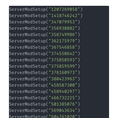
ServerModSetup
(
"1207269058"
)
ServerModSetup
(
"1418746242"
)
ServerModSetup
(
"347079953"
)
ServerModSetup
(
"356930882"
)
ServerModSetup
(
"358749986"
)
ServerModSetup
(
"362175979"
)
ServerModSetup
(
"367546858"
)
ServerModSetup
(
"374550642"
)
ServerModSetup
(
"375850593"
)
ServerModSetup
(
"375859599"
)
ServerModSetup
(
"378160973"
)
ServerModSetup
(
"380423963"
)
ServerModSetup
(
"458587300"
)
ServerModSetup
(
"458940297"
)
ServerModSetup
(
"466732225"
)
ServerModSetup
(
"501385076"
)
ServerModSetup
(
"569043634"
)
ServerModSetup
(
"604761020"
)