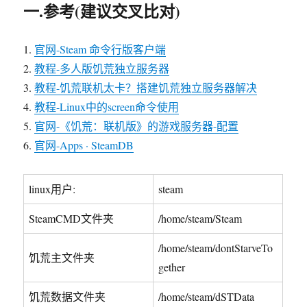
一.参考(建议交叉比对)
1.
官网-Steam 命令行版客户端
2.
教程-多人版饥荒独立服务器
3.
教程-饥荒联机太卡？搭建饥荒独立服务器解决
4.
教程-Linux中的screen命令使用
5.
官网-《饥荒：联机版》的游戏服务器-配置
6.
官网-Apps · SteamDB
linux用户:
steam
SteamCMD文件夹
/home/steam/Steam
/home/steam/dontStarveTo
饥荒主文件夹
gether
饥荒数据文件夹
/home/steam/dSTData