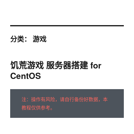
sky963-暗夜曙光
分类：
游戏
饥荒游戏 服务器搭建 for
CentOS
注：操作有风险，请自行备份好数据，本
教程仅供参考。