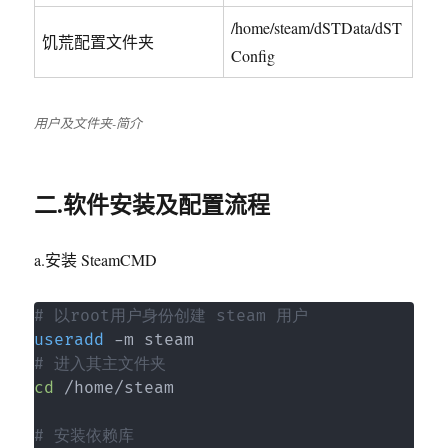
/home/steam/dSTData/dST
饥荒配置文件夹
Config
用户及文件夹-简介
二.软件安装及配置流程
a.安装 SteamCMD
# 以root用户身份创建 steam 用户
useradd
# 进入其主文件夹
cd
 /home/steam

# 安装依赖库