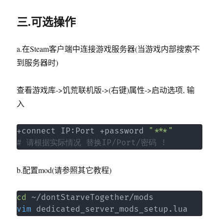
三.可选操作
a.在Steam客户端中连接游戏服务器(当游戏内部搜索不
到服务器时)
查看游戏库->饥荒联机版->(右键)属性->启动选项, 输
入
+connect IP:Port +password 
"***"
# 请根据实际情况 替换IP/Port/密码 !
b.配置mod(请参照其它教程)
cd
vim
 dedicated_server_mods_setup.lua