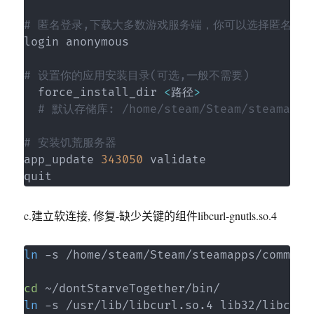
# 匿名登录,下载大多数游戏服务端，你可以选择匿名登
login anonymous

# 设置你的应用安装目录(可选,一般不需要)
  force_install_dir 
<
路径
>
# 默认存储库: /home/steam/Steam/steamapps
# 安装饥荒服务器
app_update 
343050
 validate

quit
c.建立软连接, 修复-缺少关键的组件libcurl-gnutls.so.4
ln
 -s /home/steam/Steam/steamapps/common/
cd
ln
 -s /usr/lib/libcurl.so.4 lib32/libcurl