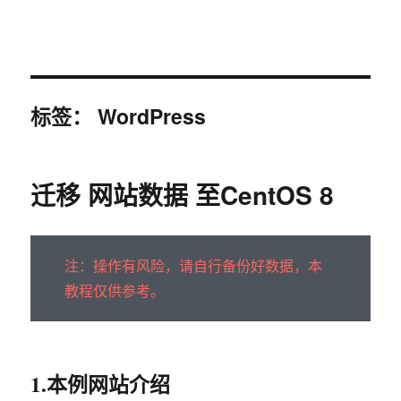
sky963-暗夜曙光
标签：
WordPress
迁移 网站数据 至CentOS 8
注：操作有风险，请自行备份好数据，本
教程仅供参考。
1.本例网站介绍