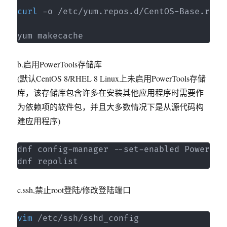
curl
 -o /etc/yum.repos.d/CentOS-Base.repo
yum makecache
b.启用PowerTools存储库
(默认CentOS 8/RHEL 8 Linux上未启用PowerTools存储
库，该存储库包含许多在安装其他应用程序时需要作
为依赖项的软件包，并且大多数情况下是从源代码构
建应用程序)
dnf config-manager --set-enabled PowerTool
dnf repolist
c.ssh,禁止root登陆/修改登陆端口
vim
 /etc/ssh/sshd_config
