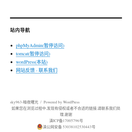
站内导航
phpMyAdmin(暂停访问)
tomcat(暂停访问)
wordPress(本站)
网站反馈 - 联系我们
sky963-暗夜曙光
Powered by WordPress
如果您在浏览过程中,发现有侵权或者不合适的链接,请联系我们处
理,谢谢
滇ICP备17005796号
滇公网安备 53038102530443号