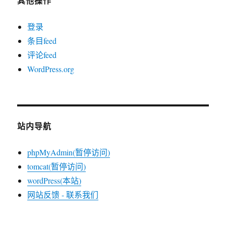
其他操作
登录
条目feed
评论feed
WordPress.org
站内导航
phpMyAdmin(暂停访问)
tomcat(暂停访问)
wordPress(本站)
网站反馈 - 联系我们