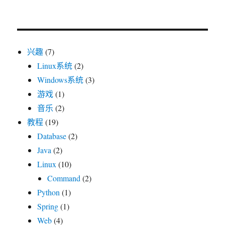
兴趣
(7)
Linux系统
(2)
Windows系统
(3)
游戏
(1)
音乐
(2)
教程
(19)
Database
(2)
Java
(2)
Linux
(10)
Command
(2)
Python
(1)
Spring
(1)
Web
(4)