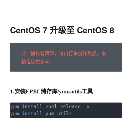
sky963-暗夜曙光
CentOS 7 升级至 CentOS 8
注：操作有风险，请自行备份好数据，本
教程仅供参考。
1.安装EPEL储存库/yum-utils工具
yum 
install
 epel-release -y

yum 
install
 yum-utils