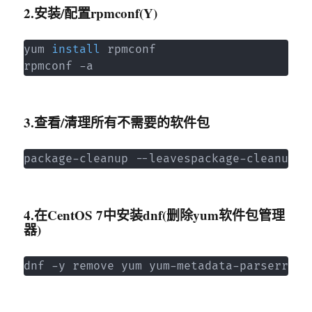
2.安装/配置rpmconf(Y)
yum 
install
 rpmconf

rpmconf -a
3.查看/清理所有不需要的软件包
package-cleanup --leavespackage-cleanup -
4.在CentOS 7中安装dnf(删除yum软件包管理
器)
dnf -y remove yum yum-metadata-parserrm -